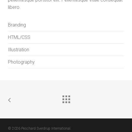
libero.
Branding
HTML/CSS
Illustration
Photography
© 2026 Peschard Sverdrup International.