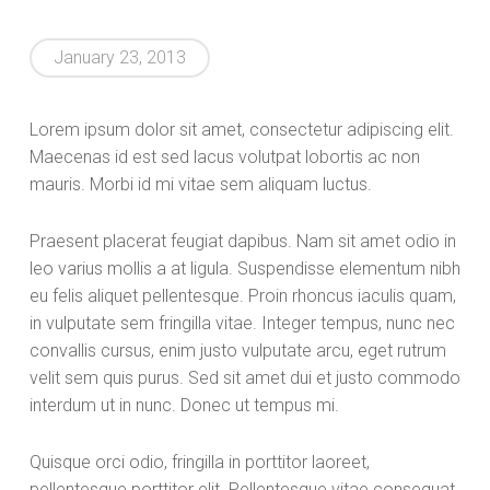
January 23, 2013
Lorem ipsum dolor sit amet, consectetur adipiscing elit.
Maecenas id est sed lacus volutpat lobortis ac non
mauris. Morbi id mi vitae sem aliquam luctus.
Praesent placerat feugiat dapibus. Nam sit amet odio in
leo varius mollis a at ligula. Suspendisse elementum nibh
eu felis aliquet pellentesque. Proin rhoncus iaculis quam,
in vulputate sem fringilla vitae. Integer tempus, nunc nec
convallis cursus, enim justo vulputate arcu, eget rutrum
velit sem quis purus. Sed sit amet dui et justo commodo
interdum ut in nunc. Donec ut tempus mi.
Quisque orci odio, fringilla in porttitor laoreet,
pellentesque porttitor elit. Pellentesque vitae consequat