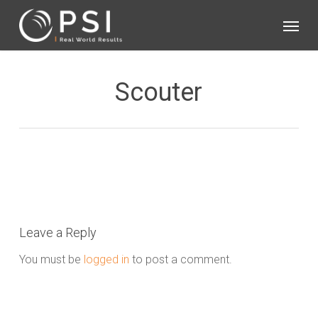
Skip
Menu
to
main
content
Scouter
Leave a Reply
You must be
logged in
to post a comment.