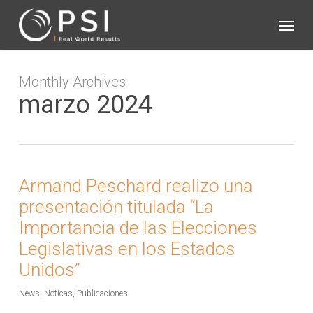
Skip
Menu
to
main
content
Monthly Archives
marzo 2024
Armand Peschard realizo una
presentación titulada “La
Importancia de las Elecciones
Legislativas en los Estados
Unidos”
News
,
Noticas
,
Publicaciones