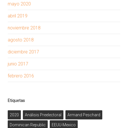
mayo 2020
abril 2019
noviembre 2018
agosto 2018
diciembre 2017
junio 2017
febrero 2016
Etiquetas
2020
Análisis Preelectoral
Armand Peschard
Dominican Republic
EEUU-Mexico